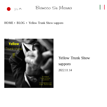
JA
HOME
BLOG
Yellow Trunk Show sapporo
Yellow Trunk Show
sapporo
2022.11.14