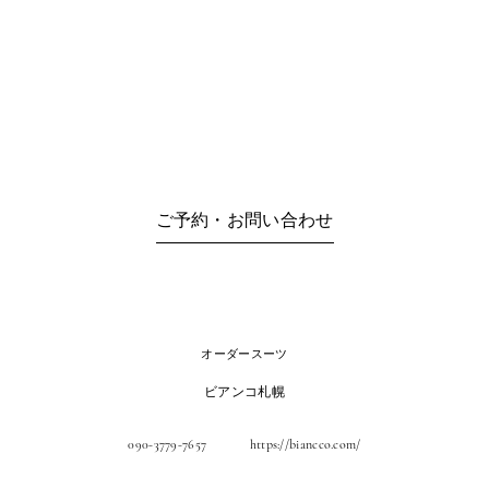
ご予約・お問い合わせ
オーダースーツ
ビアンコ札幌
090-3779-7657
https://biancco.com/