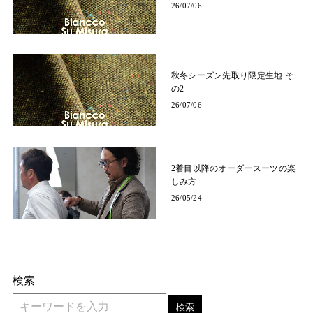
26/07/06
秋冬シーズン先取り限定生地 そ
の2
26/07/06
2着目以降のオーダースーツの楽
しみ方
26/05/24
検索
検索