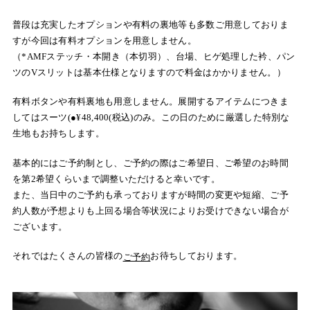
普段は充実したオプションや有料の裏地等も多数ご用意しておりま
すが今回は有料オプションを用意しません。
（*AMFステッチ・本開き（本切羽）、台場、ヒゲ処理した衿、パン
ツのVスリットは基本仕様となりますので料金はかかりません。）
有料ボタンや有料裏地も用意しません。展開するアイテムにつきま
してはスーツ(●¥48,400(税込)のみ。この日のために厳選した特別な
生地もお持ちします。
基本的にはご予約制とし、ご予約の際はご希望日、ご希望のお時間
を第2希望くらいまで調整いただけると幸いです。
また、当日中のご予約も承っておりますが時間の変更や短縮、ご予
約人数が予想よりも上回る場合等状況によりお受けできない場合が
ございます。
それではたくさんの皆様の
お待ちしております。
ご予約