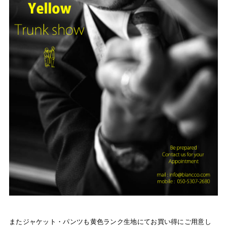
またジャケット・パンツも黄色ランク生地にてお買い得にご用意し