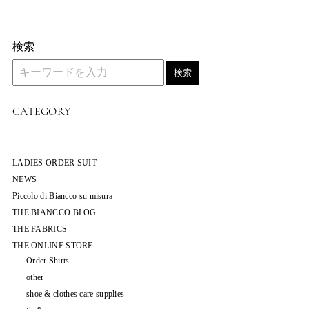
検索
検索
CATEGORY
LADIES ORDER SUIT
NEWS
Piccolo di Biancco su misura
THE BIANCCO BLOG
THE FABRICS
THE ONLINE STORE
Order Shirts
other
shoe & clothes care supplies