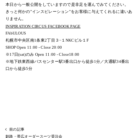
本日から一般公開をしていますので是非足を運んでみてください。
きっと何かの”インスピレーション”をお客様に与えてくれるに違いあ
りません。
INSPIRATION CIRCUS FACEBOOK PAGE
FAbULOUS
札幌市中央区南1条東2丁目３−１NKCビル１F
SHOP Open 11:00 - Close 20:00
※17日(sat)のみ Open 11:00 - Close18:00
※地下鉄東西線バスセンター駅3番出口から徒歩1分／大通駅34番出
口から徒歩5分
前の記事
釧路・帯広オーダースーツ受注会