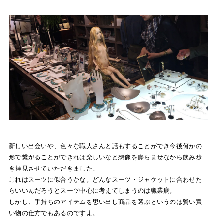
新しい出会いや、色々な職人さんと話もすることができ今後何かの
形で繋がることができれば楽しいなと想像を膨らませながら
飲み歩
き
拝見させていただきました。
これはスーツに似合うかな。どんなスーツ・ジャケットに合わせた
らいいんだろうとスーツ中心に考えてしまうのは職業病。
しかし、手持ちのアイテムを思い出し商品を選ぶというのは賢い買
い物の仕方でもあるのですよ。