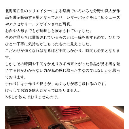
北海道在住のクリエイターによる祭典でいろいろな分野の職人が作
品を展示販売する場となっており、レザーバックをはじめシューズ
やアクセサリー、デザインされた写真。
お面や人形までもが所狭しと展示されていました。
その作品たちは量販されているものとは一線を画すもので、ひとつ
ひとつ丁寧に気持ちがこもったものに見えました。
こだわりが強くなればなるほど手間もかかり、時間も必要となりま
す。
しかしその時間や手間をかえりみず出来上がった作品が見る者を魅
了する何かわからない力が私の感じ取った力なのではないかと思っ
ております。
手作りには手作りの良さが、ぬくもりが感じ取れるのです。
けっしてお酒を飲んだからではありません。
2杯しか飲んでおりませんので。