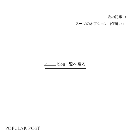
次の記事
スーツのオプション（仮縫い）
blog一覧へ戻る
POPULAR POST