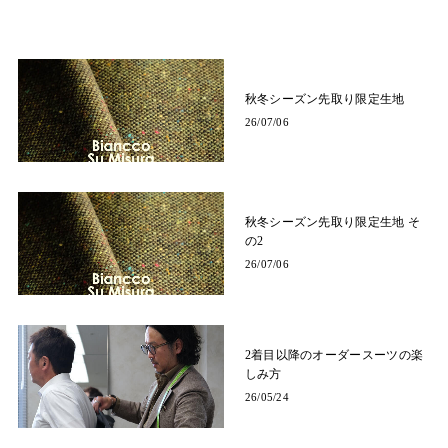
秋冬シーズン先取り限定生地
26/07/06
秋冬シーズン先取り限定生地 そ
の2
26/07/06
2着目以降のオーダースーツの楽
しみ方
26/05/24