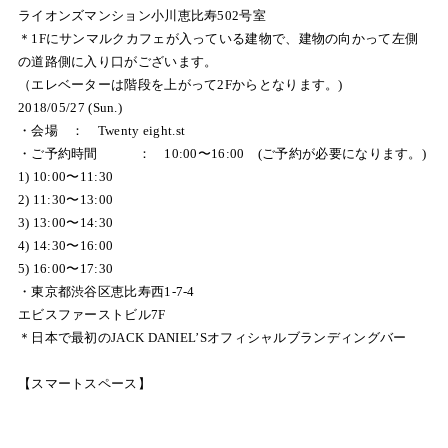
ライオンズマンション小川恵比寿
502
号室
＊1Fにサンマルクカフェが入っている建物で、建物の向かって左側
の道路側に入り口がございます。
（エレベーターは階段を上がって2Fからとなります。)
2018/05/27 (Sun.)
・会場 ： Twenty eight.st
・ご予約時間 ： 10:00〜16:00 (ご予約が必要になります。)
1) 10:00〜11:30
2) 11:30〜13:00
3) 13:00〜14:30
4) 14:30〜16:00
5) 16:00〜17:30
・東京都渋谷区恵比寿西1-7-4
エビスファーストビル7F
＊日本で最初のJACK DANIEL’Sオフィシャルブランディングバー
【スマートスペース】