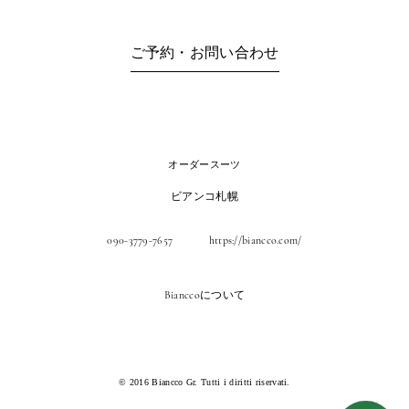
ご予約・お問い合わせ
オーダースーツ
ビアンコ札幌
090-3779-7657
https://biancco.com/
Bianccoについて
© 2016 Biancco Gr. Tutti i diritti riservati.