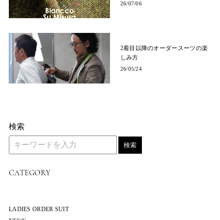
26/07/06
2着目以降のオーダースーツの楽
しみ方
26/05/24
検索
検索
CATEGORY
LADIES ORDER SUIT