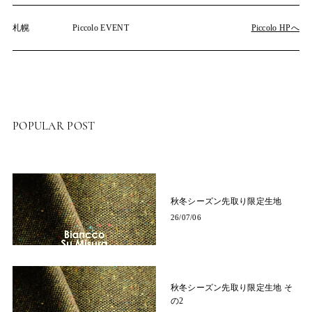
札幌
Piccolo EVENT
Piccolo HPへ
POPULAR POST
秋冬シーズン先取り限定生地
26/07/06
秋冬シーズン先取り限定生地 そ
の2