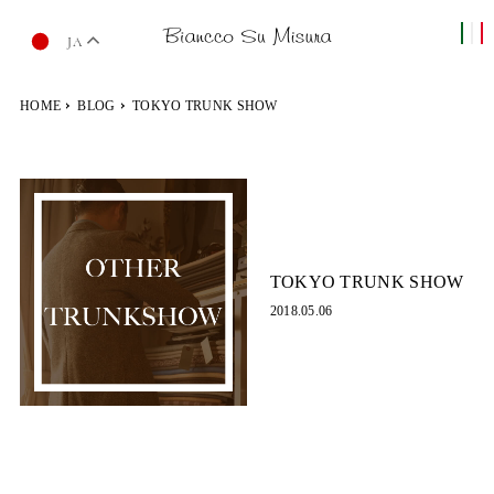
JA
HOME
BLOG
TOKYO TRUNK SHOW
TOKYO TRUNK SHOW
2018.05.06