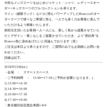
今回もメンズスーツをはじめジャケット・シャツ、レディースオー
ダー+キッズスーツのフルコレクションを承ります。
ライン（縫製ランク）も3つに増えパワーアップしたBianccoのオー
ダースーツで様々なご希望に答え、一人でも多くのお客様に喜んで
いただけるよう精進いたします。
前回注文頂いたお客様一人一人にも、新しく私から提案させていた
だくデザイン・着こなしをご提案させていただき、より"恵比寿"を
Biancco色に染めあげたいと目論んでおります（笑）
ご注文は本日より承りますので、ご質問のみでもお気軽にお問い合
わせください。
詳細は以下。
2018/05/26(Sat.)
・会場 ： スマートスペース
・ご予約時間 ： 13:00〜17:30 (ご予約が必要になります。)
1) 13:00〜14:30
2) 14:30〜16:00
3) 16:00〜17:30
4) 17:30〜19:00
・東京都渋谷区恵比寿西1-8-8