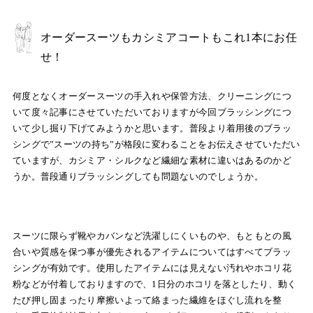
オーダースーツもカシミアコートもこれ1本にお任
せ！
何度となくオーダースーツの手入れや保管方法、クリーニングにつ
いて度々記事にさせていただいておりますが今回ブラッシングにつ
いて少し掘り下げてみようかと思います。普段より着用後のブラッ
シングで”スーツの持ち”が格段に変わることをお伝えさせていただい
ていますが、カシミア・シルクなど繊細な素材に違いはあるのかど
うか。普段通りブラッシングしても問題ないのでしょうか。
スーツに限らず靴やカバンなど洗濯しにくいものや、もともとの風
合いや質感を保つ事が優先されるアイテムについてはすべてブラッ
シングが有効です。使用したアイテムには見えない汚れやホコリ花
粉などが付着しておりますので、1日分のホコリを落としたり、動く
たび押し固まったり摩擦いよって絡まった繊維をほぐし流れを整