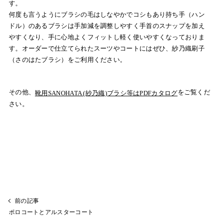
す。
何度も言うようにブラシの毛はしなやかでコシもあり持ち手（ハン
ドル）のあるブラシは手加減を調整しやすく手首のスナップを加え
やすくなり、手に心地よくフィットし軽く使いやすくなっておりま
す。オーダーで仕立てられたスーツやコートにはぜひ、紗乃織刷子
（さのはたブラシ）をご利用ください。
その他、
をご覧くだ
靴用SANOHATA (紗乃織)ブラシ等はPDFカタログ
さい。
前の記事
ポロコートとアルスターコート