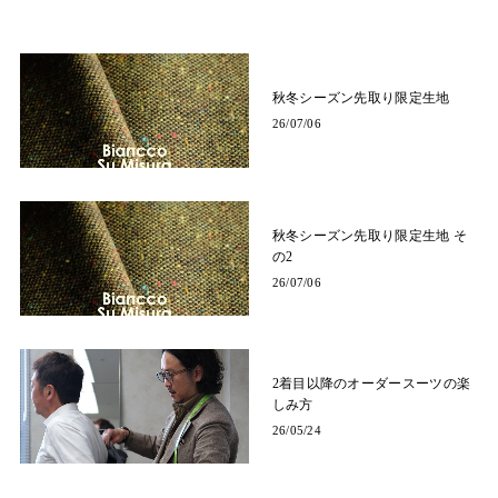
秋冬シーズン先取り限定生地
26/07/06
秋冬シーズン先取り限定生地 そ
の2
26/07/06
2着目以降のオーダースーツの楽
しみ方
26/05/24