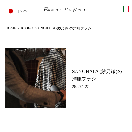
JA
HOME
BLOG
SANOHATA (紗乃織)の洋服ブラシ
SANOHATA (紗乃織)の
洋服ブラシ
2022.01.22