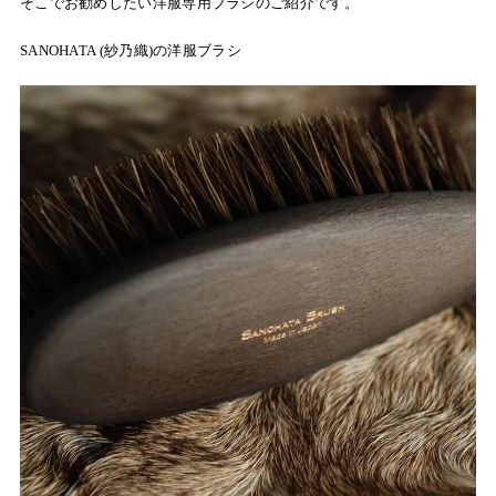
そこでお勧めしたい洋服専用ブラシのご紹介です。
SANOHATA (紗乃織)の洋服ブラシ