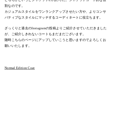
割なのです。
カジュアルスタイルをワンランクアップさせたい方や、よりコンサ
バティブなスタイルにマッチするコーディネートに役立ちます。
ざっくりと過去のInstagramの投稿よりご紹介させていただきました
が、ご紹介しきれないコートもまだまだございます。
随時こちらのページにアップしていこうと思いますのでよろしくお
願いいたします。
Normal Edition Coat