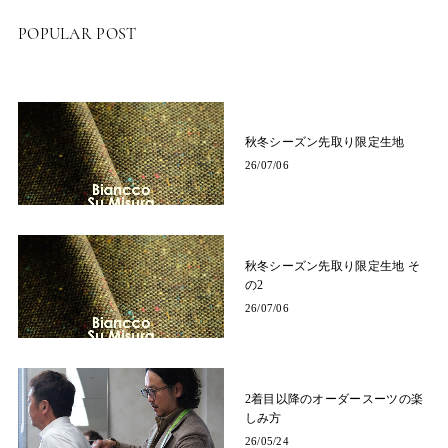
POPULAR POST
秋冬シーズン先取り限定生地
26/07/06
秋冬シーズン先取り限定生地 そ
の2
26/07/06
2着目以降のオーダースーツの楽
しみ方
26/05/24