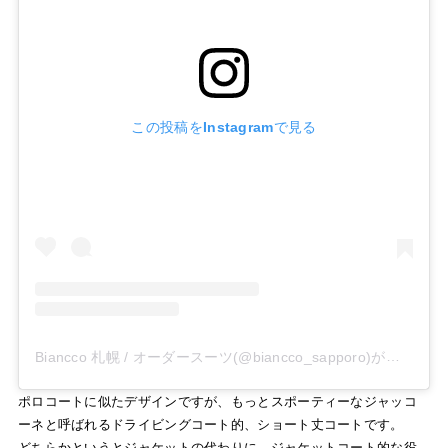
この投稿をInstagramで見る
Biancco 札幌 / オーダースーツ(@biancco_sapporo)がシェアした投稿
ポロコートに似たデザインですが、もっとスポーティーなジャッコ
ーネと呼ばれるドライビングコート的、ショート丈コートです。
どちらかというとジャケットの代わりに。ジャケットコート的な役