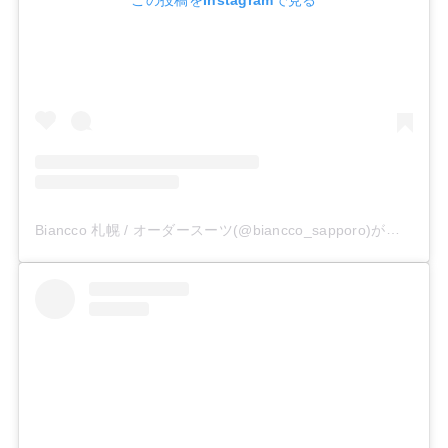
この投稿をInstagramで見る
Biancco 札幌 / オーダースーツ(@biancco_sapporo)がシェアした投稿