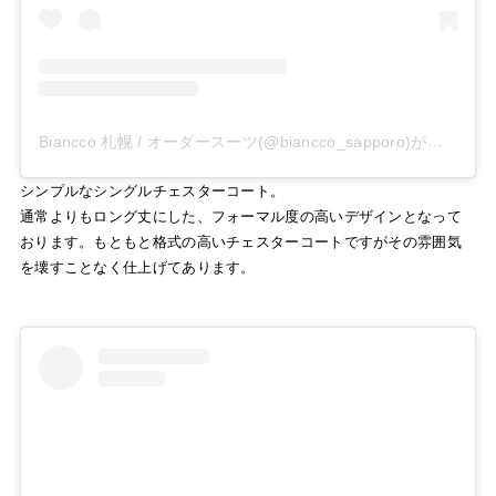
Biancco 札幌 / オーダースーツ(@biancco_sapporo)がシェアした投稿
シンプルなシングルチェスターコート。
通常よりもロング丈にした、フォーマル度の高いデザインとなって
おります。もともと格式の高いチェスターコートですがその雰囲気
を壊すことなく仕上げてあります。