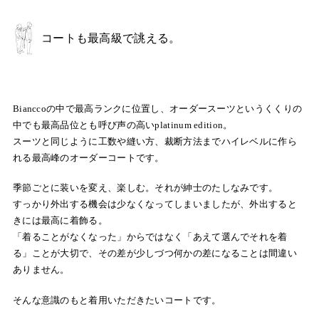
コートも最高級で誂える。
Bianccoの中で最高ランクに位置し、オーダースーツというくくりの
中でも最高品位とも呼び声の高いplatinum edition。
スーツと同じように工数や縫い方、裁断方法までハイレベルに作ら
れる最高峰のオーダーコートです。
季節ごとに装いを変え、楽しむ。それが紳士のたしなみです。
すっかり外出する機会は少なくなってしまいましたが、外出すると
きには最高に着飾る。
「着ることがなくなった」からではなく「あえて選んでそれを着
る」ことが大切で、その差が少しづつ何かの差になることは間違い
ありません。
そんな意識のもと着用いただきたいコートです。