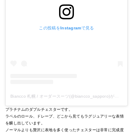
この投稿をInstagramで見る
Biancco 札幌 / オーダースーツ(@biancco_sapporo)がシェアした投稿
プラチナムのダブルチェスターです。
ラペルのロール、ドレープ、どこから見てもラグジュアリーな表情
を醸し出しています。
ノーマルよりも贅沢に表地を多く使ったチェスターは非常に完成度