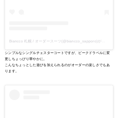
Biancco 札幌 / オーダースーツ(@biancco_sapporo)がシェアした投稿
シンプルなシングルチェスターコートですが、ピークドラペルに変
更しちょっぴり華やかに。
こんなちょっとした遊びを加えられるのがオーダーの楽しさでもあ
ります。