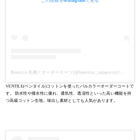
この投稿をInstagramで見る
Biancco 札幌 / オーダースーツ(@biancco_sapporo)がシェアした投稿
VENTILE(ベンタイル)コットンを使ったバルカラーオーダーコートで
す。 防水性や撥水性に優れ、通気性、透湿性といった高い機能を持
つ高級コットン生地。味出し素材としても人気があります。