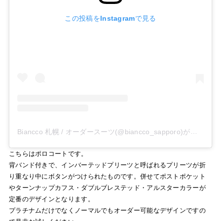
この投稿をInstagramで見る
Biancco 札幌 / オーダースーツ(@biancco_sapporo)がシェアした投稿
こちらはポロコートです。
背バンド付きで、インバーテッドプリーツと呼ばれるプリーツが折
り重なり中にボタンがつけられたものです。併せてポストポケット
やターンナップカフス・ダブルブレステッド・アルスターカラーが
定番のデザインとなります。
プラチナムだけでなくノーマルでもオーダー可能なデザインですの