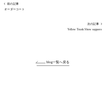
前の記事
オーダーコート
次の記事
Yellow Trunk Show sapporo
blog一覧へ戻る