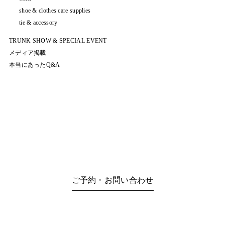
shoe & clothes care supplies
tie & accessory
TRUNK SHOW & SPECIAL EVENT
メディア掲載
本当にあったQ&A
ご予約・お問い合わせ