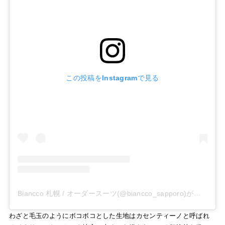
この投稿をInstagramで見る
Biancco 札幌 / オーダースーツ(@biancco_sapporo)がシェアした投稿
わざと毛玉のようにボコボコとした生地はカセンティーノと呼ばれ