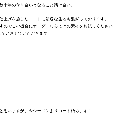
数十年の付き合いとなること請け合い。
仕上げを施したコートに最適な生地も混ざっております。
すのでこの機会にオーダーならではの素材をお試しください
までとさせていただきます。
)
と思いますが、今シーズンよりコート始めます！