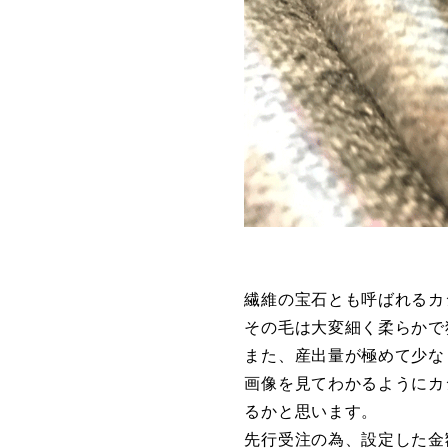
繊維の宝石とも呼ばれるカ
その毛は大変細く柔らかで
また、産出量が極めて少な
画像を見てわかるようにカ
るかと思います。
先行受注の為、設定した金