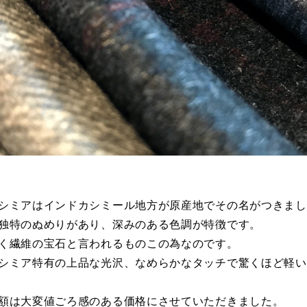
シミアはインドカシミール地方が原産地でその名がつきまし
独特のぬめりがあり、深みのある色調が特徴です。
く繊維の宝石と言われるものこの為なのです。
シミア特有の上品な光沢、なめらかなタッチで驚くほど軽い
額は大変値ごろ感のある価格にさせていただきました。