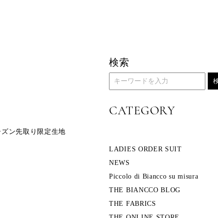
検索
CATEGORY
ーズン先取り限定生地
LADIES ORDER SUIT
NEWS
Piccolo di Biancco su misura
THE BIANCCO BLOG
THE FABRICS
THE ONLINE STORE