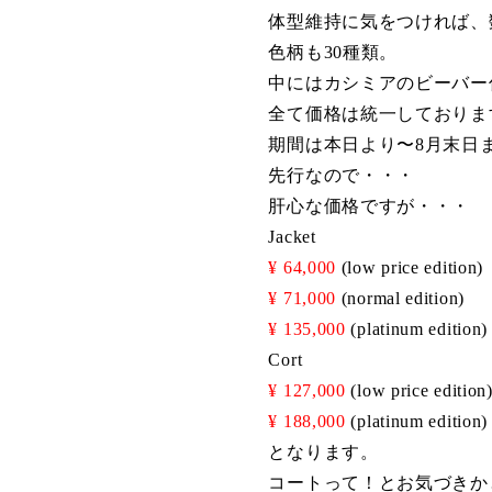
体型維持に気をつければ、
色柄も30種類。
中にはカシミアのビーバー
全て価格は統一しておりま
期間は本日より〜8月末日
先行なので・・・
肝心な価格ですが・・・
Jacket
¥ 64,000
(low price edition)
¥ 71,000
(normal edition)
¥ 135,000
(platinum edition)
Cort
¥ 127,000
(low price edition
¥ 188,000
(platinum edition)
となります。
コート
って！とお気づきか