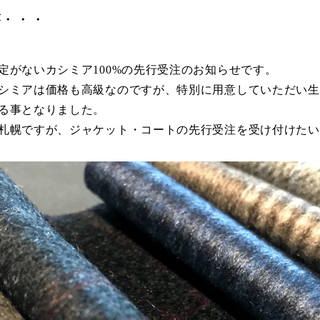
が・・・
定がないカシミア100%の先行受注のお知らせです。
シミアは価格も高級なのですが、特別に用意していただい生
る事となりました。
札幌ですが、ジャケット・
コート
の先行受注を受け付けたい