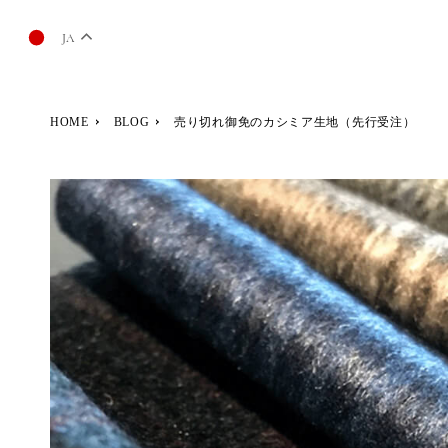
JA
HOME
BLOG
売り切れ御免のカシミア生地（先行受注）