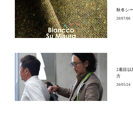
秋冬シー
26/07/06
2着目
方
26/05/24