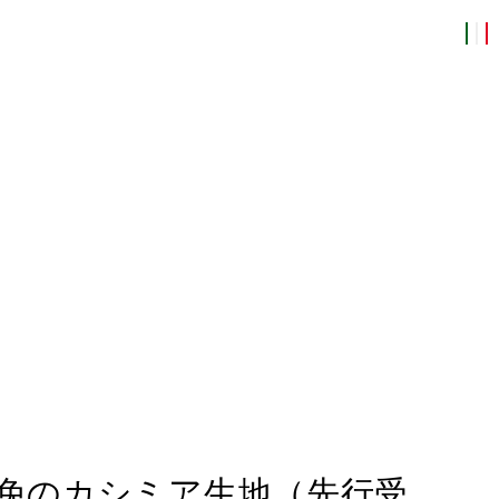
免のカシミア生地（先行受