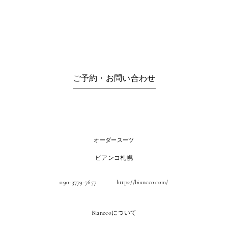
ご予約・お問い合わせ
オーダースーツ
ビアンコ札幌
090-3779-7657
https://biancco.com/
Bianccoについて