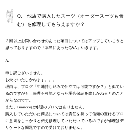
Q, 他店で購入したスーツ（オーダースーツも含
む）を修理してもらえますか？
３回以上お問い合わせのあった項目についてはアップしていこうと
思っておりますので「本当にあったQ&A」いきます。
A,
申し訳ございません。
お受けいたしかねます。。。
理由は、ブログ「生地持ち込みで仕立ては可能ですか？」と似てい
るのですがもし修理不可能となった場合保証を致しかねるとのこと
からなのです。
また、Bianccoは修理のプロではありません。
購入していただいた商品については責任を持って信頼の置けるプロ
に意図をしっかりと伝え修理していただいているのですが修理はデ
リケートな問題ですので受けておりません。