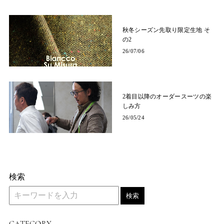
秋冬シーズン先取り限定生地 そ
の2
26/07/06
2着目以降のオーダースーツの楽
しみ方
26/05/24
検索
検索
CATEGORY