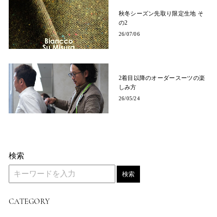
秋冬シーズン先取り限定生地 そ
の2
26/07/06
2着目以降のオーダースーツの楽
しみ方
26/05/24
検索
検索
CATEGORY