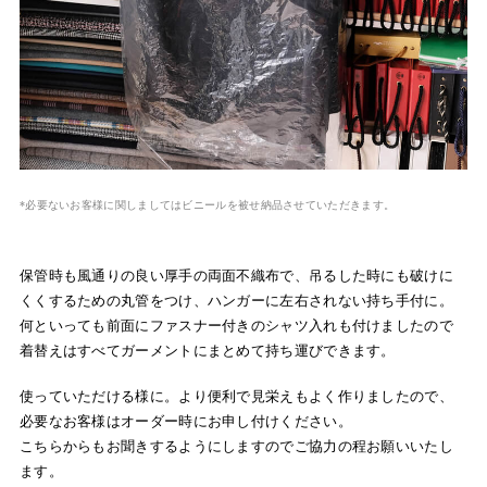
*必要ないお客様に関しましてはビニールを被せ納品させていただきます。
保管時も風通りの良い厚手の両面不織布で、吊るした時にも破けに
くくするための丸管をつけ、ハンガーに左右されない持ち手付に。
何といっても前面にファスナー付きのシャツ入れも付けましたので
着替えはすべてガーメントにまとめて持ち運びできます。
使っていただける様に。より便利で見栄えもよく作りましたので、
必要なお客様はオーダー時にお申し付けください。
こちらからもお聞きするようにしますのでご協力の程お願いいたし
ます。