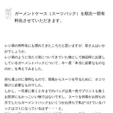
ガーメントケース（スーツバック）を順次一部有
料化させていただきます。
レジ袋の有料化にも慣れてきたころだと思いますが、皆さんはいか
がでしょうか。
レジ袋のように当たり前についてきていた物として納品時にお渡し
しているガーメントバックについて、今一度「本当に必要なものな
のか」を考えてみました。
持ち運ぶのに便利なもので、雨風からスーツを守るために、ホコリ
除けに必要なものでした。
しかし、一旦家に着くと今までのバッグは黒一色でプリントも無く
お世辞にもかっこいい物ではないですし、スーツを何着かお持ちの
方でしたらガーメントバックもいくつかお持ちで私がつけているバ
ックはゴミになっているはず・・・と。