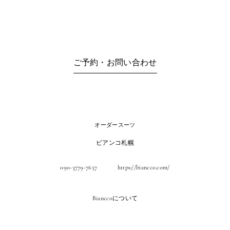
ご予約・お問い合わせ
オーダースーツ
ビアンコ札幌
090-3779-7657
https://biancco.com/
Bianccoについて