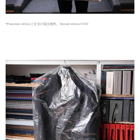
*Platunum editionご注文の場合無料。Normal edition￥660