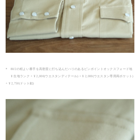
* 80/2の程よい番手を高密度に打ち込んだハリのあるピンポイントオックスフォード地
¥ 生地ランク + ¥ 2,000(ウエスタンディテール) + ¥ 2,000(ウエスタン専用両ポケット)
+ ¥ 2,750(ドット釦)