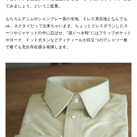
てみましょう。というご提案。
もちろんデニムやシャンブレー系の生地、ドレス系生地となんでも
ok。ネクタイだって出来ちゃいます。ちょっとドレスダウンしたス
ーツやジャケットの中に忍ばせ、”脱ぐべき時”には
フラップポケット
やヨーク、ドットボタンなどディティールが目立つのでシャツ一枚
で着ても充分存在感を発揮します。