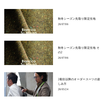
秋冬シーズン先取り限定生地
26/07/06
秋冬シーズン先取り限定生地 そ
の2
26/07/06
2着目以降のオーダースーツの楽
しみ方
26/05/24