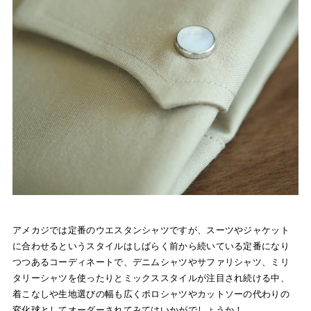
アメカジでは定番のウエスタンシャツですが、スーツやジャケット
に合わせるというスタイルはしばらく前から続いている定番になり
つつあるコーディネートで、デニムシャツやサファリシャツ、ミリ
タリーシャツを使ったりとミックススタイルが注目され続ける中、
着こなしや生地選びの幅も広くポロシャツやカットソーの代わりの
変化球としてオーダーされてみてはいかがでしょうか！