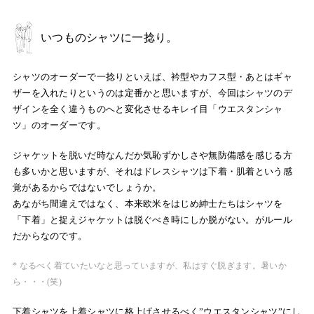
いつものシャツに一捻り。
シャツのオーダーで一捻りといえば、衿型やカフス型・あとはギャ
ザーを入れたりというのは定番かと思いますが、今回はシャツのデ
ザインを全く違うものへと変化させるキレイ目「ウエスタンシャ
ツ」のオーダーです。
ジャケットを脱いだ時なんだか気恥ずかしさや無防備感を感じる方
も多いかと思いますが、それはドレスシャツは下着・肌着という感
覚があるからではないでしょうか。
あながち間違えではなく、本来欧米をはじめ紳士たちはシャツを
「下着」と捉えジャケットは脱ぐべき時にしか脱がない。がルール
だからなのです。
* なるべく着ていたいなと思っていますが、私はすぐ脱ぎます。暑いか
ら・・・(笑)
下着シャツを上着シャツに格上げさせるべく”ウエスタンシャツ”にし