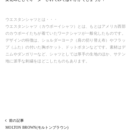
ウエスタンシャツとは・・・
ウエスタンシャツ（カウボーイシャツ）とは、もとはアメリカ西部
のカウボーイたちが着ていたワークシャツが一般化したものです。
デザインの特徴は、ショルダーヨーク（肩の切り替え布）やフラッ
プ（ふた）の付いた胸ポケット、ドットボタンなどです。素材はデ
ニムやダンガリーなど、シャツとしては厚手の生地のほか、サテン
地に派手な刺繍をほどこしたものもあります。
前の記事
MOLTON BROWN(モルトンブラウン)